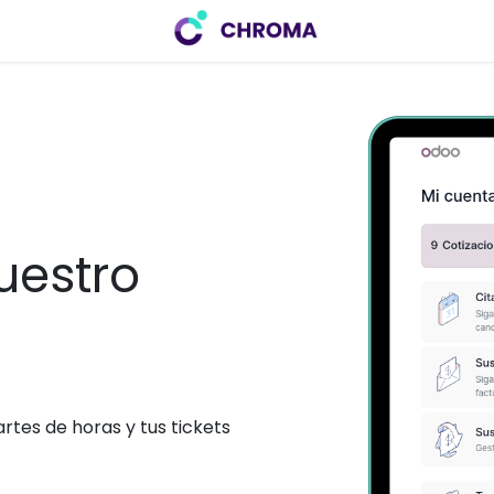
uestro
tes de horas y tus tickets