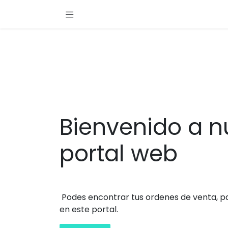
Ir al contenido
Bienvenido a n
portal web
Podes encontrar tus ordenes de venta, par
en este portal.