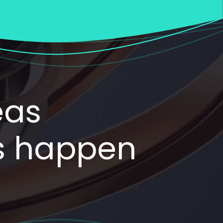
eas
as happen