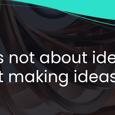
's not about id
ut making ide