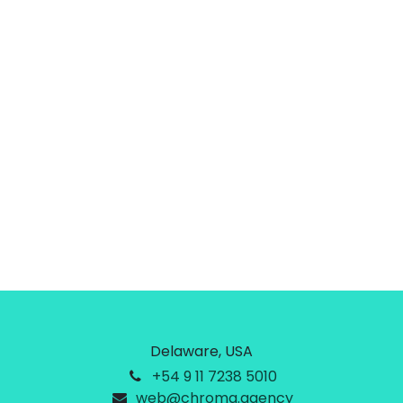
Delaware, USA
+54 9 11 7238 5010
web@chroma.agency